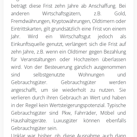
beträgt diese Frist zehn Jahre ab Anschaffung. Bei
anderen Wirtschaftsgütern, z.B. Gold,
Fremdwährungen, Kryptowährungen, Oldtimern oder
Eintrittskarten, gilt grundsätzlich eine Frist von einem
Jahr. Wird ein Wirtschaftsgut jedoch als
Einkunftsquelle genutzt, verlängert sich die Frist auf
zehn Jahre, z.B. wenn ein Oldtimer gegen Bezahlung
für Veranstaltungen oder Hochzeiten überlassen
wird. Von der Besteuerung gänzlich ausgenommen
sind selbstgenutzte Wohnungen und
Gebrauchsgüter. Gebrauchsgüter werden
angeschafft, um sie wiederholt zu nutzen. Sie
verlieren durch ihren Gebrauch an Wert und haben
in der Regel kein Wertsteigerungspotenzial. Typische
Gebrauchsgüter sind Pkw, Fahrräder, Möbel und
Haushaltsgeräte. Luxusgüter können ebenfalls
Gebrauchsgüter sein.
Unklar war bisher, ob diese Ausnahme auch dann