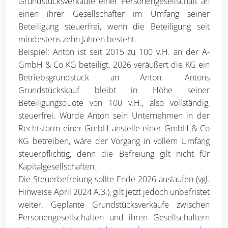
Grundstücksverkäufe einer Personengesellschaft an
einen ihrer Gesellschafter im Umfang seiner
Beteiligung steuerfrei, wenn die Beteiligung seit
mindestens zehn Jahren besteht.
Beispiel: Anton ist seit 2015 zu 100 v.H. an der A-
GmbH & Co KG beteiligt. 2026 veräußert die KG ein
Betriebsgrundstück an Anton. Antons
Grundstückskauf bleibt in Höhe seiner
Beteiligungsquote von 100 v.H., also vollständig,
steuerfrei. Würde Anton sein Unternehmen in der
Rechtsform einer GmbH anstelle einer GmbH & Co
KG betreiben, wäre der Vorgang in vollem Umfang
steuerpflichtig, denn die Befreiung gilt nicht für
Kapitalgesellschaften.
Die Steuerbefreiung sollte Ende 2026 auslaufen (vgl.
Hinweise April 2024 A.3.), gilt jetzt jedoch unbefristet
weiter. Geplante Grundstücksverkäufe zwischen
Personengesellschaften und ihren Gesellschaftern