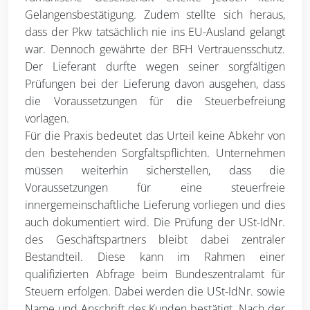
Gelangensbestätigung. Zudem stellte sich heraus,
dass der Pkw tatsächlich nie ins EU-Ausland gelangt
war. Dennoch gewährte der BFH Vertrauensschutz.
Der Lieferant durfte wegen seiner sorgfältigen
Prüfungen bei der Lieferung davon ausgehen, dass
die Voraussetzungen für die Steuerbefreiung
vorlagen.
Für die Praxis bedeutet das Urteil keine Abkehr von
den bestehenden Sorgfaltspflichten. Unternehmen
müssen weiterhin sicherstellen, dass die
Voraussetzungen für eine steuerfreie
innergemeinschaftliche Lieferung vorliegen und dies
auch dokumentiert wird. Die Prüfung der USt-IdNr.
des Geschäftspartners bleibt dabei zentraler
Bestandteil. Diese kann im Rahmen einer
qualifizierten Abfrage beim Bundeszentralamt für
Steuern erfolgen. Dabei werden die USt-IdNr. sowie
Name und Anschrift des Kunden bestätigt. Nach der