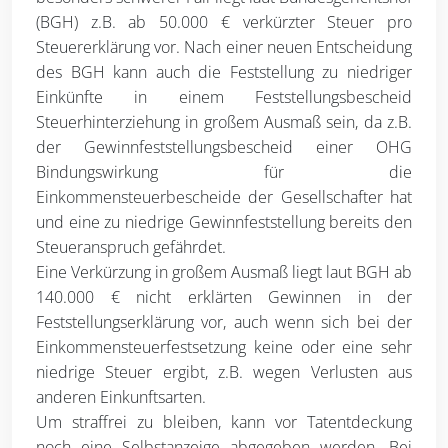
(BGH) z.B. ab 50.000 € verkürzter Steuer pro
Steuererklärung vor. Nach einer neuen Entscheidung
des BGH kann auch die Feststellung zu niedriger
Einkünfte in einem Feststellungsbescheid
Steuerhinterziehung in großem Ausmaß sein, da z.B.
der Gewinnfeststellungsbescheid einer OHG
Bindungswirkung für die
Einkommensteuerbescheide der Gesellschafter hat
und eine zu niedrige Gewinnfeststellung bereits den
Steueranspruch gefährdet.
Eine Verkürzung in großem Ausmaß liegt laut BGH ab
140.000 € nicht erklärten Gewinnen in der
Feststellungserklärung vor, auch wenn sich bei der
Einkommensteuerfestsetzung keine oder eine sehr
niedrige Steuer ergibt, z.B. wegen Verlusten aus
anderen Einkunftsarten.
Um straffrei zu bleiben, kann vor Tatentdeckung
noch eine Selbstanzeige abgegeben werden. Bei