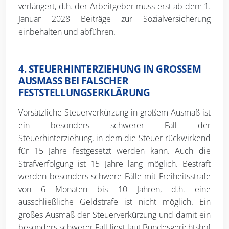
verlängert, d.h. der Arbeitgeber muss erst ab dem 1.
Januar 2028 Beiträge zur Sozialversicherung
einbehalten und abführen.
4. STEUERHINTERZIEHUNG IN GROSSEM A
USMASS BEI FALSCHER FE
STSTELLUNGSERKLÄRUNG
Vorsätzliche Steuerverkürzung in großem Ausmaß ist
ein besonders schwerer Fall der
Steuerhinterziehung, in dem die Steuer rückwirkend
für 15 Jahre festgesetzt werden kann. Auch die
Strafverfolgung ist 15 Jahre lang möglich. Bestraft
werden besonders schwere Fälle mit Freiheitsstrafe
von 6 Monaten bis 10 Jahren, d.h. eine
ausschließliche Geldstrafe ist nicht möglich. Ein
großes Ausmaß der Steuerverkürzung und damit ein
besonders schwerer Fall liegt laut Bundesgerichtshof