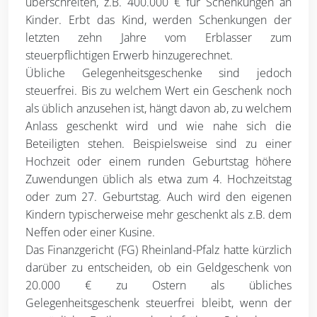
überschreiten, z.B. 400.000 € für Schenkungen an
Kinder. Erbt das Kind, werden Schenkungen der
letzten zehn Jahre vom Erblasser zum
steuerpflichtigen Erwerb hinzugerechnet.
Übliche Gelegenheitsgeschenke sind jedoch
steuerfrei. Bis zu welchem Wert ein Geschenk noch
als üblich anzusehen ist, hängt davon ab, zu welchem
Anlass geschenkt wird und wie nahe sich die
Beteiligten stehen. Beispielsweise sind zu einer
Hochzeit oder einem runden Geburtstag höhere
Zuwendungen üblich als etwa zum 4. Hochzeitstag
oder zum 27. Geburtstag. Auch wird den eigenen
Kindern typischerweise mehr geschenkt als z.B. dem
Neffen oder einer Kusine.
Das Finanzgericht (FG) Rheinland-Pfalz hatte kürzlich
darüber zu entscheiden, ob ein Geldgeschenk von
20.000 € zu Ostern als übliches
Gelegenheitsgeschenk steuerfrei bleibt, wenn der