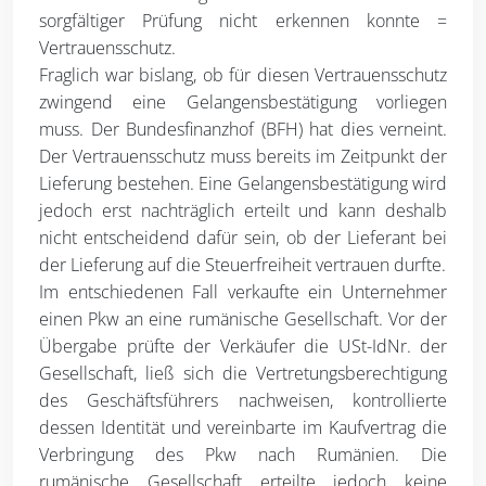
sorgfältiger Prüfung nicht erkennen konnte =
Vertrauensschutz.
Fraglich war bislang, ob für diesen Vertrauensschutz
zwingend eine Gelangensbestätigung vorliegen
muss. Der Bundesfinanzhof (BFH) hat dies verneint.
Der Vertrauensschutz muss bereits im Zeitpunkt der
Lieferung bestehen. Eine Gelangensbestätigung wird
jedoch erst nachträglich erteilt und kann deshalb
nicht entscheidend dafür sein, ob der Lieferant bei
der Lieferung auf die Steuerfreiheit vertrauen durfte.
Im entschiedenen Fall verkaufte ein Unternehmer
einen Pkw an eine rumänische Gesellschaft. Vor der
Übergabe prüfte der Verkäufer die USt-IdNr. der
Gesellschaft, ließ sich die Vertretungsberechtigung
des Geschäftsführers nachweisen, kontrollierte
dessen Identität und vereinbarte im Kaufvertrag die
Verbringung des Pkw nach Rumänien. Die
rumänische Gesellschaft erteilte jedoch keine