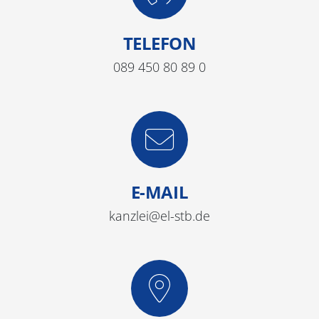
TELEFON
089 450 80 89 0
E-MAIL
kanzlei@el-stb.de