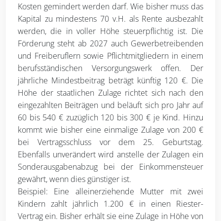
Kosten gemindert werden darf. Wie bisher muss das
Kapital zu mindestens 70 v.H. als Rente ausbezahlt
werden, die in voller Höhe steuerpflichtig ist. Die
Förderung steht ab 2027 auch Gewerbetreibenden
und Freiberuflern sowie Pflichtmitgliedern in einem
berufsständischen Versorgungswerk offen. Der
jährliche Mindestbeitrag beträgt künftig 120 €. Die
Höhe der staatlichen Zulage richtet sich nach den
eingezahlten Beiträgen und beläuft sich pro Jahr auf
60 bis 540 € zuzüglich 120 bis 300 € je Kind. Hinzu
kommt wie bisher eine einmalige Zulage von 200 €
bei Vertragsschluss vor dem 25. Geburtstag.
Ebenfalls unverändert wird anstelle der Zulagen ein
Sonderausgabenabzug bei der Einkommensteuer
gewährt, wenn dies günstiger ist.
Beispiel: Eine alleinerziehende Mutter mit zwei
Kindern zahlt jährlich 1.200 € in einen Riester-
Vertrag ein. Bisher erhält sie eine Zulage in Höhe von